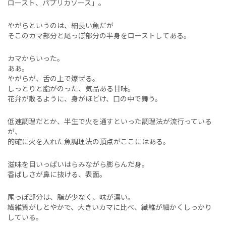
ロースト、パプリカソース」。
やがらというのは、細長い魚だが
そこのカマ部分と尾っぽ部分の半身をローストしてある。
カマからいった。
ああ。
やがらが、舌の上で爆ぜる。
しっとりと脂がのった、気品ある甘味。
花弁が散るように、身がほどけ、口の中で舞う。
低速調理だとか、半生で火を通すといった調理法が流行っている
が、
的確に火を入れた魚調理法の頂点がここにはある。
滋味を目いっぱいはらみながら膨らんだ身。
香ばしさが鼻に抜ける、表面。
尾っぽ部分は、脂が少なく、味が濃い。
繊維質がしとやかで、大きいカマに比べ、繊維が細かくしっかり
している。