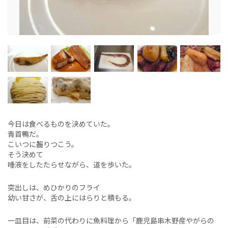
今日は食べるものを決めていた。
青首鴨だ。
こいつに齧りつこう。
そう決めて
唾液をしたたらせながら、道を歩いた。
突出しは、めひかりのフライ
幼い甘さが、舌の上にはらりと積もる。
一皿目は、前菜の代わりに魚料理から「鹿児島串木野産やがらの