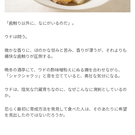
「歯触り以外に、なにがいるのだ」。
ウドは問う。
微かな香りに、ほのかな甘みと苦み、香りが漂うが、それよりも
痛快な歯触りが圧倒する。
晩冬の酒亭にて、ウドの酢味噌和えにぬる燗を合わせながら、
「シャクシャクッ」と音を立てていると、勇壮な気分になる。
ウドは、陰気な穴蔵育ちなのに、なぜこんなに溌剌としているの
か。
恐らく最初に育成方法を発見して食べた人は、そのあたりに希望
を見出したのではないだろうか。