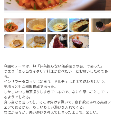
今回のテーマは、無「無茶振らない無茶振りの会」で会った。
つまり「真っ当なイタリア料理が食べたい」とお願いしたのであ
る。
インサラータロッサに始まり、ドルチェはボネで終わるという、
至極まともな料理構成であった。
しかしいつも無茶振りしすぎているので、なにか悪いことしてい
るようでもある。
真っ当なと言っても、そこは負けず嫌いで、創作欲あふれる奥野シ
ェフであるから、ちょいちょい遊びを入れてくる。
なにか我々が、悪い遊びを教えてしまったようで、楽しい。