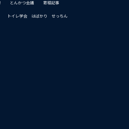
!
とんかつ会議
寄稿記事
トイレ学会 はばかり せっちん