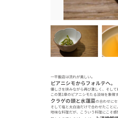
一平飯店は流れが美しい。
ピアニシモからフォルテへ。
優しさを挟みながら再び激しく、そして
この第1章のピアニシモたる淡味を象徴
クラゲの頭と水蓮菜
の合わせにセ
そして塩と太白油だけで合わせたことに
地味な料理だが、こういう料理にこそ感