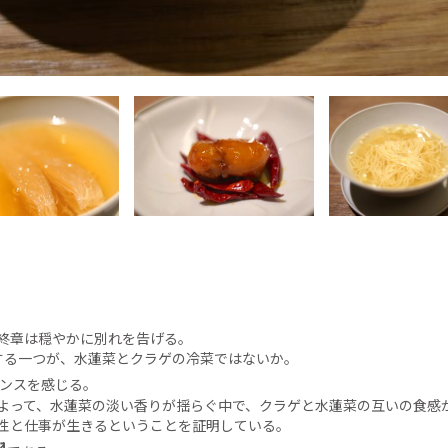
終章は穏やかに別れを告げる。
する一つが、水蓮菜とクラゲの冷菜ではないか。
ンスを感じる。
よって、水蓮菜の淡い香りが揺らぐ中で、クラゲと水蓮菜の互いの食感
性と仕事が生きるということを証明している。