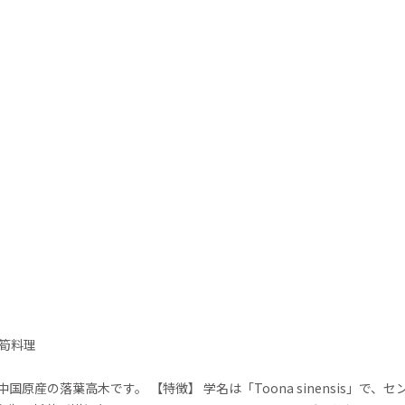
筍料理
原産の落葉高木です。 【特徴】 学名は「Toona sinensis」で、