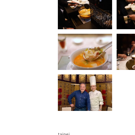
taipei