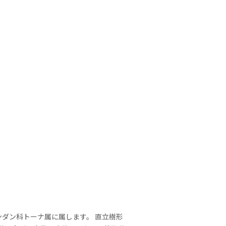
センダン科トーナ属に属します。 直立樹形