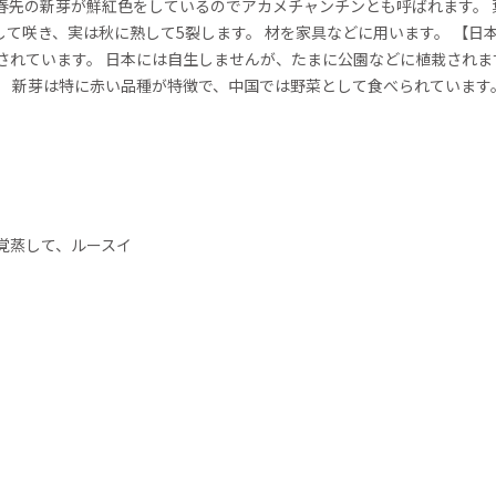
 春先の新芽が鮮紅色をしているのでアカメチャンチンとも呼ばれます。
して咲き、実は秋に熟して5裂します。 材を家具などに用います。 【日
されています。 日本には自生しませんが、たまに公園などに植栽されます
。 新芽は特に赤い品種が特徴で、中国では野菜として食べられています
覚蒸して、ルースイ