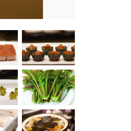
１燕の巣のスープ