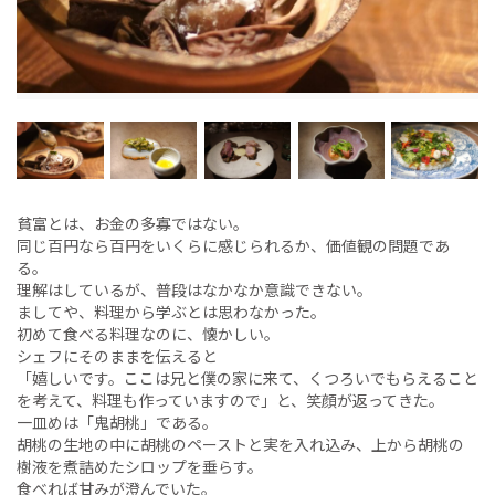
貧富とは、お金の多寡ではない。
同じ百円なら百円をいくらに感じられるか、価値観の問題であ
る。
理解はしているが、普段はなかなか意識できない。
ましてや、料理から学ぶとは思わなかった。
初めて食べる料理なのに、懐かしい。
シェフにそのままを伝えると
「嬉しいです。ここは兄と僕の家に来て、くつろいでもらえること
を考えて、料理も作っていますので」と、笑顔が返ってきた。
一皿めは「鬼胡桃」である。
胡桃の生地の中に胡桃のペーストと実を入れ込み、上から胡桃の
樹液を煮詰めたシロップを垂らす。
食べれば甘みが澄んでいた。