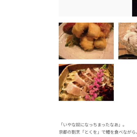
「いやな奴になっちまったなあ」。
京都の割烹「とくを」で鱧を食べながら