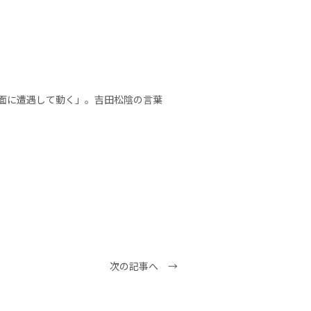
面に遭遇して動く」。吉田松陰の言葉
次の記事へ →