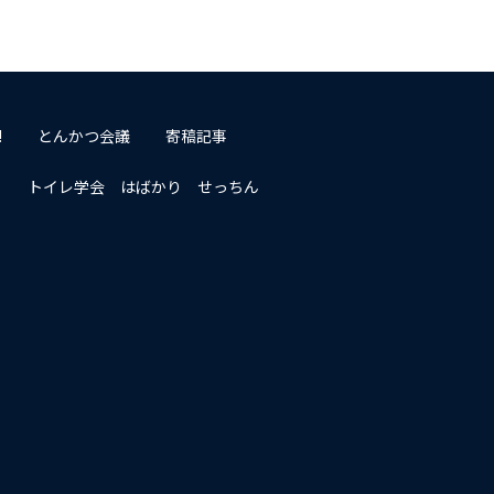
!
とんかつ会議
寄稿記事
トイレ学会 はばかり せっちん