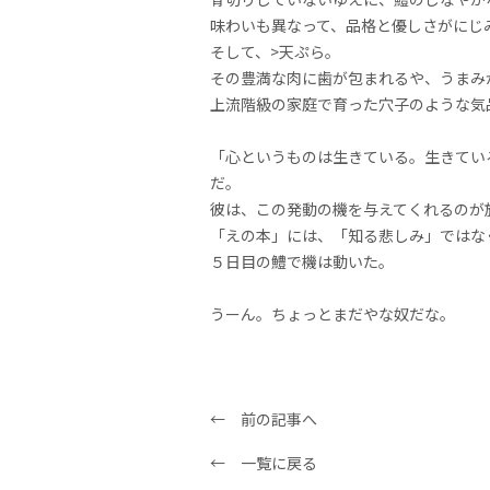
味わいも異なって、品格と優しさがにじ
そして、>天ぷら。
その豊満な肉に歯が包まれるや、うまみ
上流階級の家庭で育った穴子のような気
「心というものは生きている。生きてい
だ。
彼は、この発動の機を与えてくれるのが
「えの本」には、「知る悲しみ」ではな
５日目の鱧で機は動いた。
うーん。ちょっとまだやな奴だな。
← 前の記事へ
← 一覧に戻る