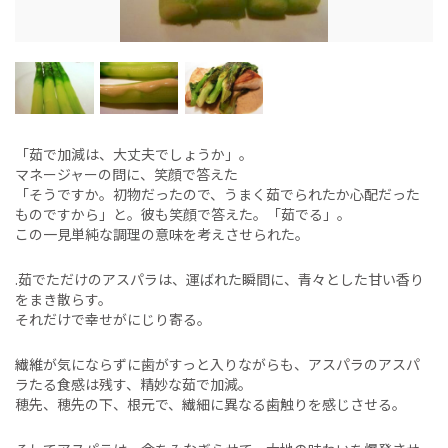
「茹で加減は、大丈夫でしょうか」。
マネージャーの問に、笑顔で答えた
「そうですか。初物だったので、うまく茹でられたか心配だった
ものですから」と。彼も笑顔で答えた。「茹でる」。
この一見単純な調理の意味を考えさせられた。
.茹でただけのアスパラは、運ばれた瞬間に、青々とした甘い香り
をまき散らす。
それだけで幸せがにじり寄る。
繊維が気にならずに歯がすっと入りながらも、アスパラのアスパ
ラたる食感は残す、精妙な茹で加減。
穂先、穂先の下、根元で、繊細に異なる歯触りを感じさせる。