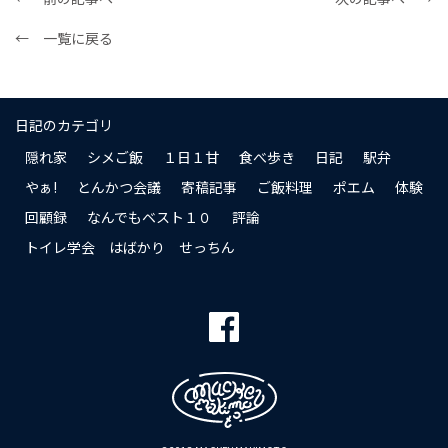
← 一覧に戻る
日記のカテゴリ
隠れ家
シメご飯
１日１甘
食べ歩き
日記
駅弁
やぁ!
とんかつ会議
寄稿記事
ご飯料理
ポエム
体験
回顧録
なんでもベスト１０
評論
トイレ学会 はばかり せっちん