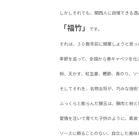
しかしそれでも、関西人に自慢できる逸
「福竹」
です。
それは、３０数年前に開業しようと思っ
季節を追って、全国から春キャベツを仕
粉、天かす、紅生姜、鰹節、青のり、ソ
そしてそれを、名物女将が、巧みな技術
ふっくらと膨らんだ豚玉は、豚肉と粉と
愛情を注いで育てた子供のように、素直
ソースに頼ることのない、自立した美味