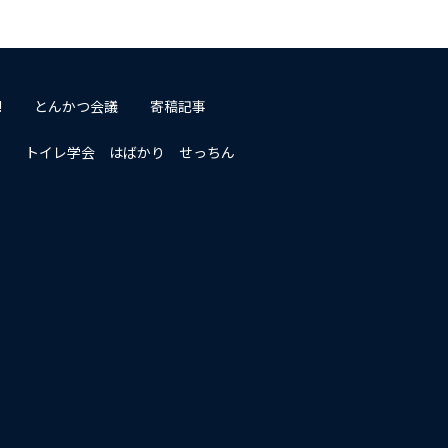
!
とんかつ会議
寄稿記事
トイレ学会 はばかり せっちん