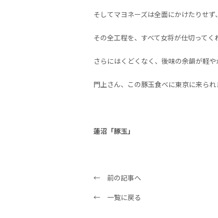
そしてマヨネーズは全面にかけたりせず
その全工程を、すべて女将が仕切ってく
さらにはくどくなく、後味の余韻が軽や
門上さん、この豚玉食べに東京に来られ
蓮沼「豚玉」
← 前の記事へ
← 一覧に戻る