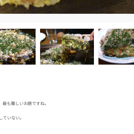
、最も難しいお題ですね。
していない。