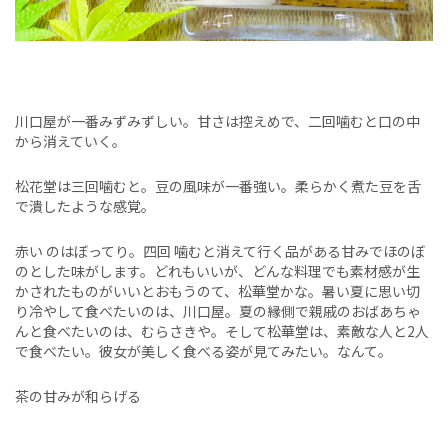
川口屋が一番みずみずしい。甘さは控えめで、二回噛むと口の中
から消えていく。
松花堂は三回噛むと。豆の風味が一番強い。柔らかく煮た豆を舌
で潰したような感覚。
赤い のはぼってり。四回 噛むと消えて行く品がある甘みでほのぼ
のとした味がします。どれもいいが、どんな料理でも素材感が生
かされたものがいいとおもうのて、松華堂かな。暑い夏に思い切
り冷やして食べたいのは、川口屋。夏の縁側で親戚のおばあちゃ
んと食べたいのは、むらさきや。そして松華堂は、素敵な人と2人
で食べたい。彼女が美しく食べる姿が見てみたい。なんて。
茶の甘みが和らげる