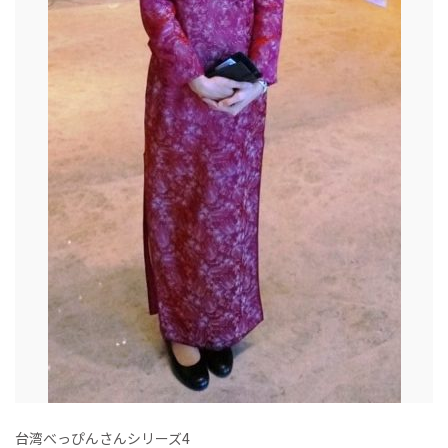
台湾べっぴんさんシリーズ4