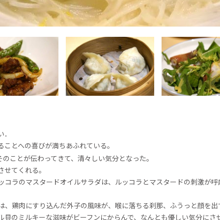
い．
ることへの喜びが満ちあふれている。
そのことが伝わってきて、清々しい気分となった。
させてくれる。
ッコラのマスタードオイルサラダは、ルッコラとマスタードの刺激が呼
は、鶏肉にすり込んだ外子の風味が、喉に落ちる刹那、ふうっと顔を出
ル貝のミルキーな滋味がビーフンにからんで、なんとも優しい気分にさ