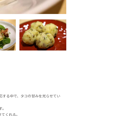
応する中で、タコの甘みを光らせてい
す。
せてくれる。