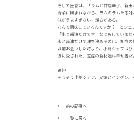
そして圧巻は、「ラムと甘唐辛子、新玉
野菜に囲まれながら、ラムのラムたる味
味がうますぎない、潔さがある。
なんで調味しているんですか？ とシェ
「水と醤油だけです。なにもしていませ
水と醤油だけで味を決めるのは、相当の
以前お会いした時より、小蕎シェフはひ
彼に愛された、道産の食材達は幸せ者だ
追伸
そうそう小蕎シェフ、叉焼とインゲン、
← 前の記事へ
← 一覧に戻る