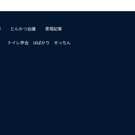
!
とんかつ会議
寄稿記事
トイレ学会 はばかり せっちん