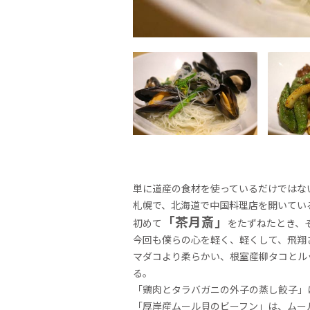
単に道産の食材を使っているだけではな
札幌で、北海道で中国料理店を開いてい
「茶月斎」
初めて
をたずねたとき、
今回も僕らの心を軽く、軽くして、飛翔
マダコより柔らかい、根室産柳タコとル
る。
「鶏肉とタラバガニの外子の蒸し餃子」
「厚岸産ムール貝のビーフン」は、ムー