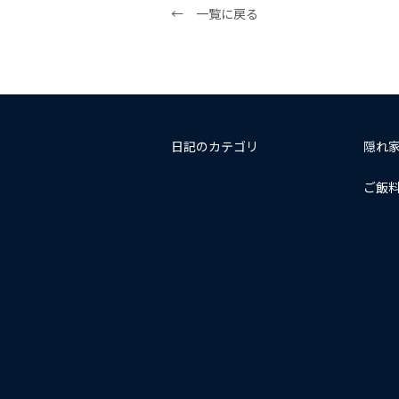
← 一覧に戻る
日記のカテゴリ
隠れ
ご飯