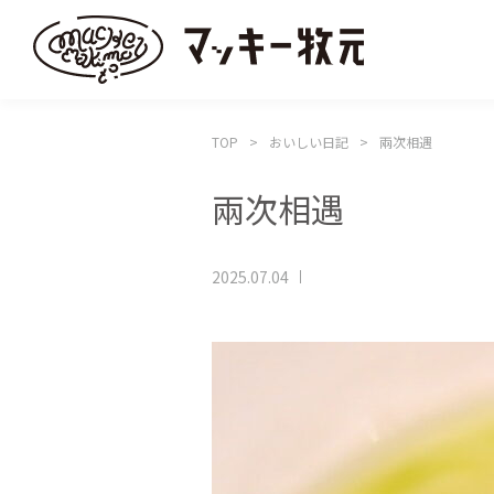
TOP
おいしい日記
兩次相遇
兩次相遇
2025.07.04