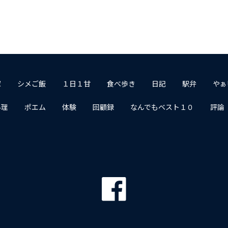
家
シメご飯
１日１甘
食べ歩き
日記
駅弁
やぁ
料理
ポエム
体験
回顧録
なんでもベスト１０
評論