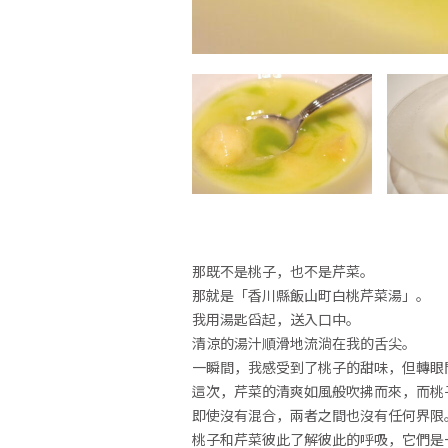
那既不是桃子，也不是芹菜。
那就是「香川縣飯山町白桃芹菜湯」。
我用湯匙舀起，送入口中。
清涼的湯汁順滑地流淌在我的舌尖。
一瞬間，我感受到了桃子的甜味，但轉眼
這次，芹菜的清爽如風般吹拂而來，而桃
即使沒有混合，兩者之間也沒有任何界限
桃子和芹菜彼此了解彼此的呼吸，它們是