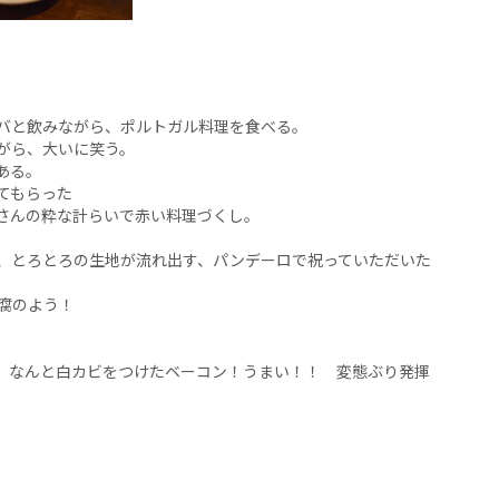
バと飲みながら、ポルトガル料理を食べる。
がら、大いに笑う。
ある。
てもらった
さんの粋な計らいで赤い料理づくし。
、とろとろの生地が流れ出す、パンデーロで祝っていただいた
腐のよう！
 なんと白カビをつけたベーコン！うまい！！ 変態ぶり発揮