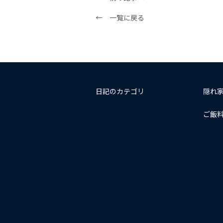
← 一覧に戻る
日記のカテゴリ
隠れ
ご飯