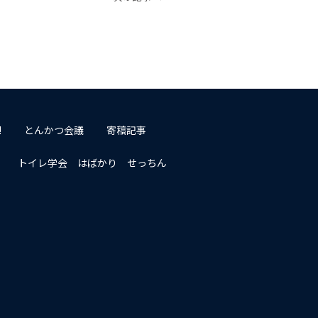
!
とんかつ会議
寄稿記事
トイレ学会 はばかり せっちん