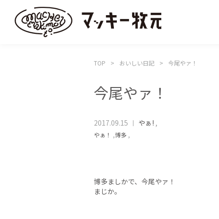
TOP
おいしい日記
今尾やァ！
今尾やァ！
2017.09.15
やぁ!
,
やぁ！
,
博多
,
博多ましかで、今尾やァ！
まじか。