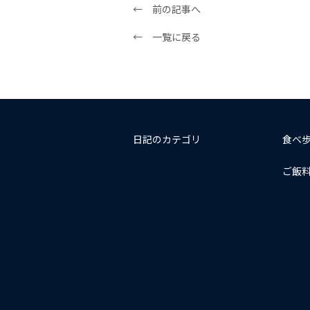
← 前の記事へ
← 一覧に戻る
日記のカテゴリ
食べ
ご飯