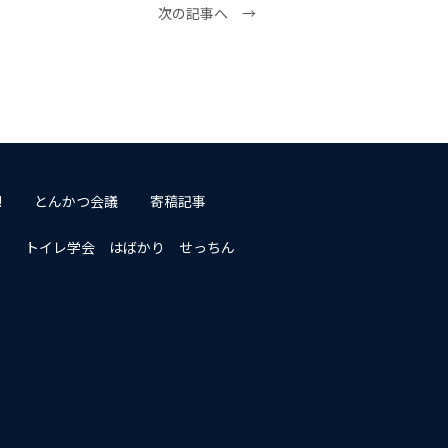
次の記事へ →
!
とんかつ会議
寄稿記事
トイレ学会 はばかり せっちん