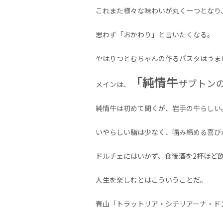
これまた様々な味わいが丸く一つとなり
思わず「おかわり」と言いたくなる。
やはりつとむちゃんの作るパスタはうま
「純情牛
ザブトン
メインは、
純情牛は初めて聞くが、岩手の牛らしい
いやらしい脂は少なく、噛み締める喜び
ドルチェにはいかず、食後酒を2杯ほど
人生を楽しむとはこういうことだ。
青山「トラットリア・シチリアーナ・ド