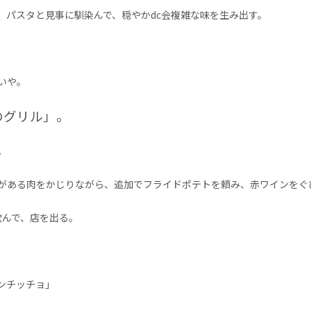
、パスタと見事に馴染んで、穏やかdc会複雑な味を生み出す。
いや。
のグリル」。
。
がある肉をかじりながら、追加でフライドポテトを頼み、赤ワインをぐ
飲んで、店を出る。
ンチッチョ」