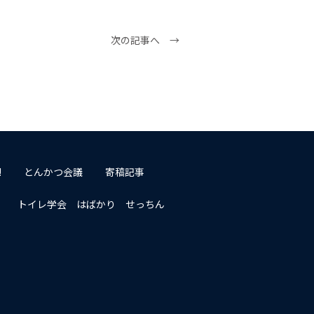
次の記事へ →
!
とんかつ会議
寄稿記事
トイレ学会 はばかり せっちん