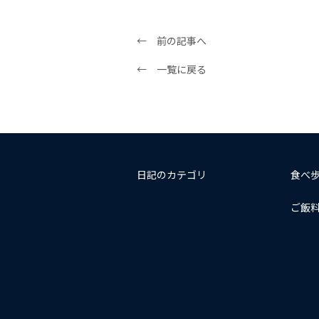
← 前の記事へ
← 一覧に戻る
日記のカテゴリ
食べ
ご飯