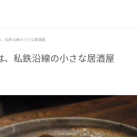
マッキー牧元 MACKEY MAKIMOTO
は、私鉄沿線の小さな居酒屋
は、私鉄沿線の小さな居酒屋