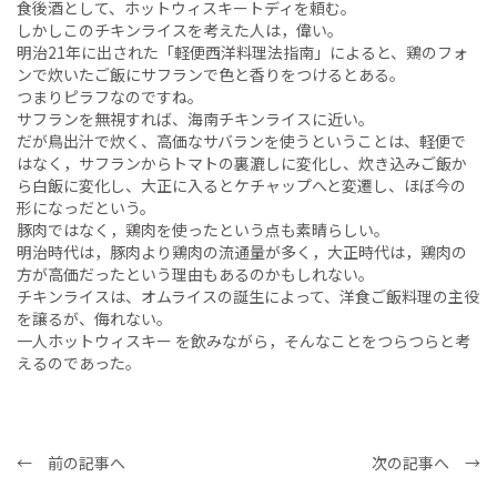
食後酒として、ホットウィスキートディを頼む。
しかしこのチキンライスを考えた人は，偉い。
明治21年に出された「軽便西洋料理法指南」によると、鶏のフォ
ンで炊いたご飯にサフランで色と香りをつけるとある。
つまりピラフなのですね。
サフランを無視すれば、海南チキンライスに近い。
だが鳥出汁で炊く、高価なサバランを使うということは、軽便で
はなく，サフランからトマトの裏漉しに変化し、炊き込みご飯か
ら白飯に変化し、大正に入るとケチャップへと変遷し、ほぼ今の
形になっだという。
豚肉ではなく，鶏肉を使ったという点も素晴らしい。
明治時代は，豚肉より鶏肉の流通量が多く，大正時代は，鶏肉の
方が高価だったという理由もあるのかもしれない。
チキンライスは、オムライスの誕生によって、洋食ご飯料理の主役
を譲るが、侮れない。
一人ホットウィスキー を飲みながら，そんなことをつらつらと考
えるのであった。
← 前の記事へ
次の記事へ →