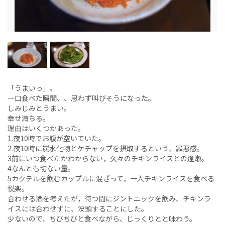
「うまいっ」。
一口食べた瞬間、、思わず叫びそうになった。
しみじみとうまい。
幸せ満ちる。
理由はいくつかあった。
1.夜10時でお腹が空いていた。
2.夜10時に炭水化物とケチャップを摂取するという、罪悪感。
3前にいつ食べたかわからない，久々のチキンライスとの逢瀬。
4なんとも切ない量。
5カクテルを飲むカップルに混ざって，一人チキンライスを食べる
悦楽。
合わせる酒を考えたが，待つ間にジントニックを飲み、チキンラ
イスには合わせずに、没頭することにした。
少ないので、ちびちびと食べながら、じっくりとと味わう。