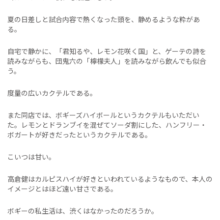
夏の日差しと試合内容で熱くなった頭を、静めるような粋があ
る。
自宅で静かに、「君知るや、レモン花咲く国」と、ゲーテの詩を
読みながらも、団鬼六の「檸檬夫人」を読みながら飲んでも似合
う。
度量の広いカクテルである。
また同店では、ボギーズハイボールというカクテルもいただい
た。レモンとドランブイを混ぜてソーダ割にした、ハンフリー・
ボガートが好きだったというカクテルである。
こいつは甘い。
高倉健はカルピスハイが好きといわれているようなもので、本人の
イメージとはほど遠い甘さである。
ボギーの私生活は、渋くはなかったのだろうか。