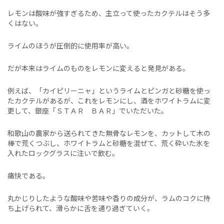
レモンは酸味が強すぎるため、主立って使ったカクテルはそう多
くはない。
ライムのほうが圧倒的に使用率が高い。
だが本来はライムのものをレモンに変えると発見がある。
例えば、「カイピリーニャ」というライムとピンガと砂糖を使っ
たカクテルがあるが、これをレモンにし、酒をホワイトラムに変
更して、銀座「ＳＴＡＲ ＢＡＲ」でいただいた。
和歌山の農家から送られてきた無骨なレモンを、カットして木の
棒で荒くつぶし、ホワイトラムと砂糖を混ぜて、荒く砕いた氷を
入れたロックグラスに注いで飲む。
痛快である。
丸かじりしたような酸味や苦味や香りの成分が、ラムのコクに持
ち上げられて、滑らかに舌を通り過ぎていく。