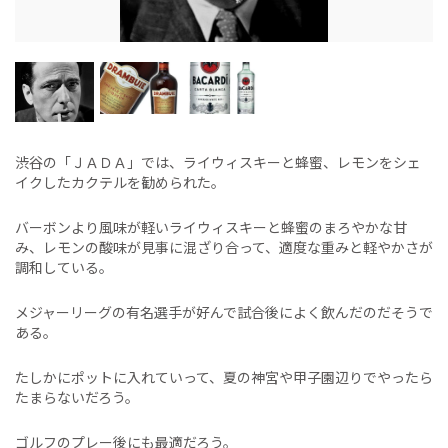
渋谷の「ＪＡＤＡ」では、ライウィスキーと蜂蜜、レモンをシェ
イクしたカクテルを勧められた。
バーボンより風味が軽いライウィスキーと蜂蜜のまろやかな甘
み、レモンの酸味が見事に混ざり合って、適度な重みと軽やかさが
調和している。
メジャーリーグの有名選手が好んで試合後によく飲んだのだそうで
ある。
たしかにポットに入れていって、夏の神宮や甲子園辺りでやったら
たまらないだろう。
ゴルフのプレー後にも最適だろう。