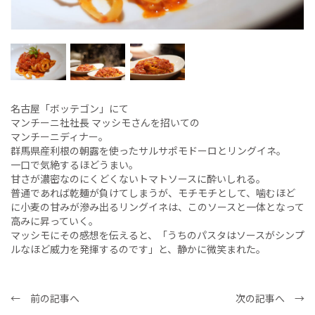
名古屋「ボッテゴン」にて
マンチーニ社社長 マッシモさんを招いての
マンチーニディナー。
群馬県産利根の朝露を使ったサルサポモドーロとリングイネ。
一口で気絶するほどうまい。
甘さが濃密なのにくどくないトマトソースに酔いしれる。
普通であれば乾麺が負けてしまうが、モチモチとして、噛むほど
に小麦の甘みが滲み出るリングイネは、このソースと一体となって
高みに昇っていく。
マッシモにその感想を伝えると、「うちのパスタはソースがシンプ
ルなほど威力を発揮するのです」と、静かに微笑まれた。
← 前の記事へ
次の記事へ →