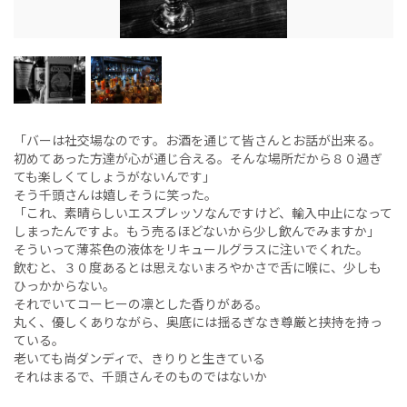
「バーは社交場なのです。お酒を通じて皆さんとお話が出来る。
初めてあった方達が心が通じ合える。そんな場所だから８０過ぎ
ても楽しくてしょうがないんです」
そう千頭さんは嬉しそうに笑った。
「これ、素晴らしいエスプレッソなんですけど、輸入中止になって
しまったんですよ。もう売るほどないから少し飲んでみますか」
そういって薄茶色の液体をリキュールグラスに注いでくれた。
飲むと、３０度あるとは思えないまろやかさで舌に喉に、少しも
ひっかからない。
それでいてコーヒーの凛とした香りがある。
丸く、優しくありながら、奥底には揺るぎなき尊厳と挟持を持っ
ている。
老いても尚ダンディで、きりりと生きている
それはまるで、千頭さんそのものではないか