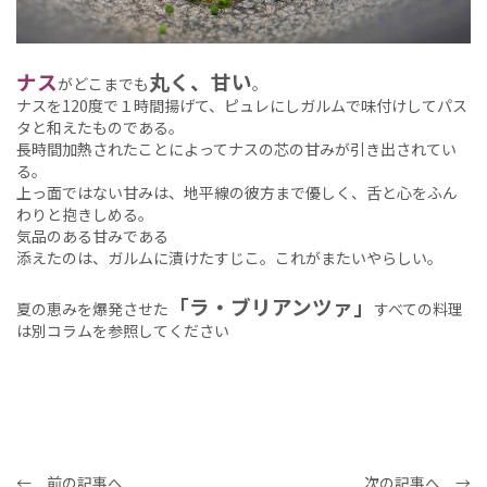
ナス
丸く、甘い
がどこまでも
。
ナスを120度で１時間揚げて、ピュレにしガルムで味付けしてパス
タと和えたものである。
長時間加熱されたことによってナスの芯の甘みが引き出されてい
る。
上っ面ではない甘みは、地平線の彼方まで優しく、舌と心をふん
わりと抱きしめる。
気品のある甘みである
添えたのは、ガルムに漬けたすじこ。これがまたいやらしい。
「ラ・ブリアンツァ」
夏の恵みを爆発させた
すべての料理
は別コラムを参照してください
← 前の記事へ
次の記事へ →