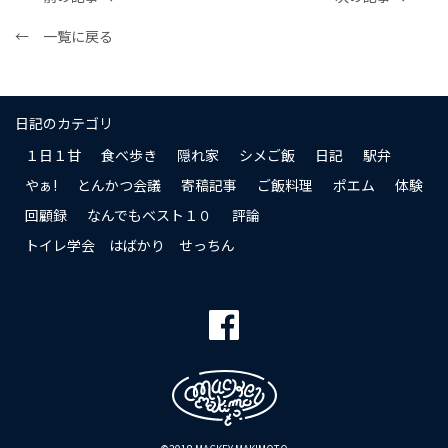
← 一覧に戻る
日記のカテゴリ
１日１甘
食べ歩き
隠れ家
シメご飯
日記
駅弁
やぁ!
とんかつ会議
寄稿記事
ご飯料理
ポエム
体験
回顧録
なんでもベスト１０
評論
トイレ学会 はばかり せっちん