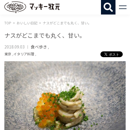
マッキー牧
TOP
おいしい日記
ナスがどこまでも丸く、甘い。
ナスがどこまでも丸く、甘い。
2018.09.03
食べ歩き
,
東京
,
イタリア料理
,