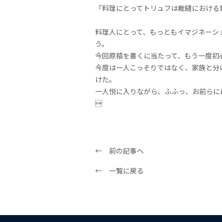
「料理にとってトリュフは裁縫における
料理人にとって、もっともイマジネーシ
う。
今回原稿を書くに当たって、もう一度初
今度は一人こっそりではなく、家族と分
けた。
一人悦に入りながら、ふふっ、お前らに

← 前の記事へ
← 一覧に戻る