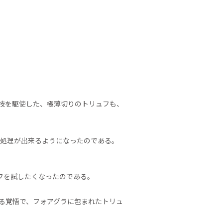
技を駆使した、極薄切りのトリュフも、
報処理が出来るようになったのである。
フを試したくなったのである。
る覚悟で、フォアグラに包まれたトリュ