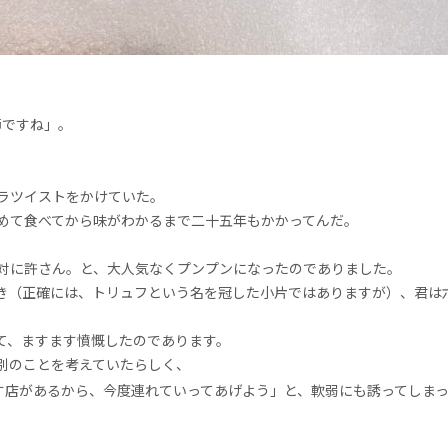
節ですね」。
ラツイストをかけていた。
めて食べてから味がわかるまで二十五年もかかってんだ。
対に許さん。と、大人気なくプンプンになったのでありました。
き（正確には、トリュフという名を冠した小片ではありますが）、君は
て、ますます憤慨したのであります。
別のことを考えていたらしく、
す店があるから、今度連れていってあげよう」と、軟弱にも誘ってしま