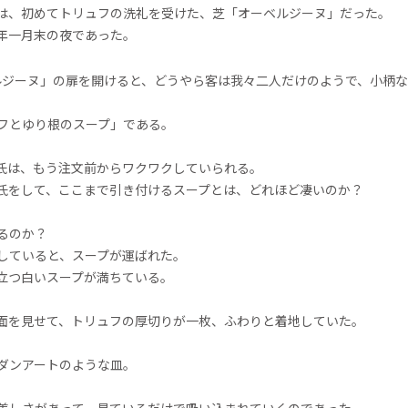
は、初めてトリュフの洗礼を受けた、芝「オーベルジーヌ」だった。
年一月末の夜であった。
ルジーヌ」の扉を開けると、どうやら客は我々二人だけのようで、小柄
フとゆり根のスープ」である。
氏は、もう注文前からワクワクしていられる。
氏をして、ここまで引き付けるスープとは、どれほど凄いのか？
るのか？
していると、スープが運ばれた。
立つ白いスープが満ちている。
面を見せて、トリュフの厚切りが一枚、ふわりと着地していた。
ダンアートのような皿。