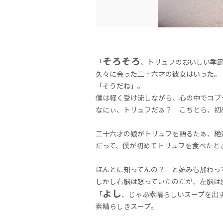
そろそろ
「
、トリュフのおいしい季
久々に会った二十六才の彼女はいった。
「そうだね」。
僕は軽く受け流しながら、心の中でコブ
なにぃ、トリュフだぁ？ こちとら、初
二十六才の娘がトリュフを語るたぁ、絶
だって、僕が初めてトリュフを食べたと
ほんとに知ってんの？ と妬みも加わっ
しかし右脳は怒っていたのだが、左脳は
よし
「
、じゃあ素晴らしいスープを出
素晴らしきスープ。