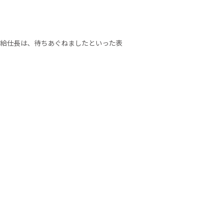
な給仕長は、待ちあぐねましたといった表