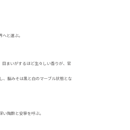
界へと運ぶ。
、目まいがするほど生々しい香りが、官
し、脳みそは黒と白のマーブル状態とな
深い陶酔と安寧を呼ぶ。