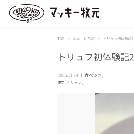
TOP
おいしい日記
トリュフ初体験記2
トリュフ初体験記
2005.11.14
食べ歩き
,
東京
,
トリュフ
,