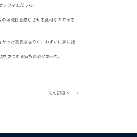
オリウィエだった。
理の可能性を感じさせる食材なのであろ
なかった高貴な香りが、わずかに鼻に抜
顔を見つめる家族の姿があった。
次の記事へ →