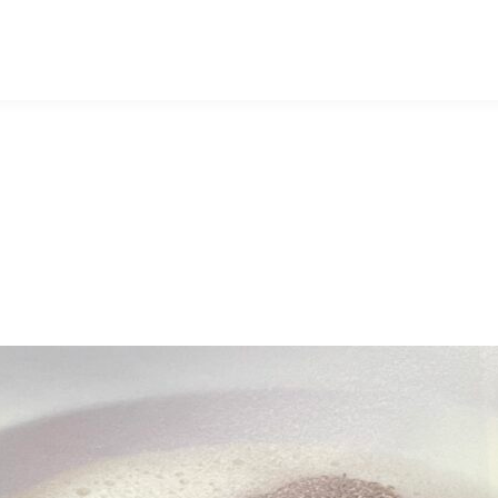
マッキー牧元 MACKEY MAKIMOTO
2