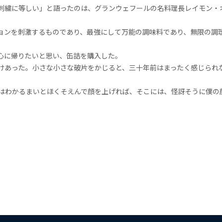
刺繍に等しい」と語ったのは、グランウェフールの名料理長レイモン・
ョンを刺激するものであり、最強にして万能の調味料であり、無限の調
心に帰りたいと思い、缶詰を購入した。
けあった。小さな小さな破片をかじると、三十年前はまったく感じられ
はわかるまいとほくそえんで顔を上げれば、そこには、怪訝そうに僕の