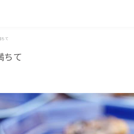
マッキー牧元 MACKEY MAKIMOTO
満ちて
満ちて