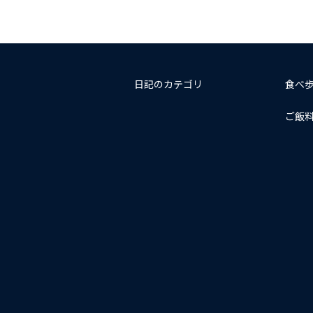
日記のカテゴリ
食べ
ご飯