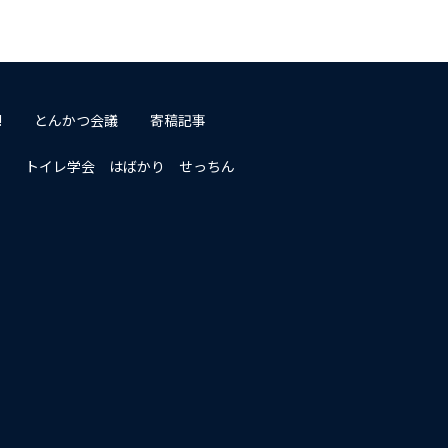
!
とんかつ会議
寄稿記事
トイレ学会 はばかり せっちん