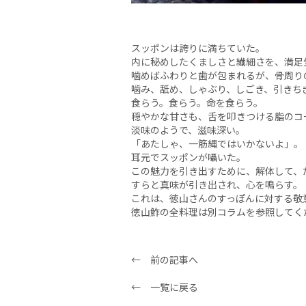
スッポンは誇りに満ちていた。
内に秘めしたくましさと繊細さを、満足
噛めばふわりと歯が包まれるが、骨周り
噛み、舐め、しゃぶり、しごき、引きち
食らう。食らう。命を食らう。
穏やかな甘さも、舌を叩きつける脂のコ
淡味のようで、滋味深い。
「あたしゃ、一筋縄ではいかないよ」。
耳元でスッポンが囁いた。
この魅力を引き出すために、解体して、
すらと真味が引き出され、心を鳴らす。
これは、徳山さんのすっぽんに対する敬
徳山鮓の全料理は別コラムを参照してく
← 前の記事へ
← 一覧に戻る