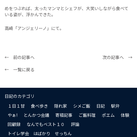
めをつぶれば、太ったマンマとシェフが、大笑いしながら食べて
いる姿が、浮かんできた。
高崎「アンジェリーノ」にて。
← 前の記事へ
次の記事へ →
← 一覧に戻る
日記のカテゴリ
１日１甘
食べ歩き
隠れ家
シメご飯
日記
駅弁
やぁ!
とんかつ会議
寄稿記事
ご飯料理
ポエム
体験
回顧録
なんでもベスト１０
評論
トイレ学会 はばかり せっちん