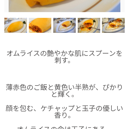
オムライスの艶やかな肌にスプーンを
刺す。
薄赤色のご飯と黄色い半熟が、ぴかり
と輝く。
顔を包む、ケチャップと玉子の優しい
香り。
オムライスの命は玉子にある。