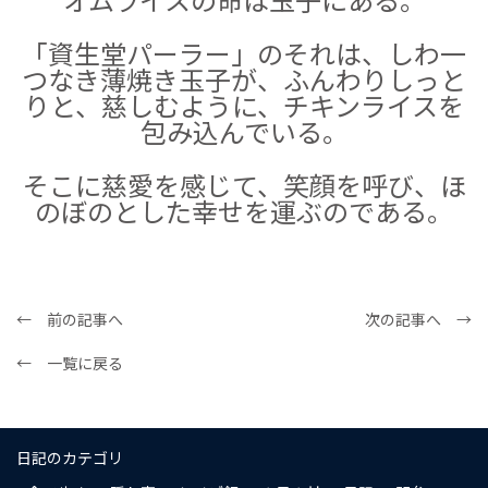
「資生堂パーラー」のそれは、しわ一
つなき薄焼き玉子が、ふんわりしっと
りと、慈しむように、チキンライスを
包み込んでいる。
そこに慈愛を感じて、笑顔を呼び、ほ
のぼのとした幸せを運ぶのである。
← 前の記事へ
次の記事へ →
← 一覧に戻る
日記のカテゴリ