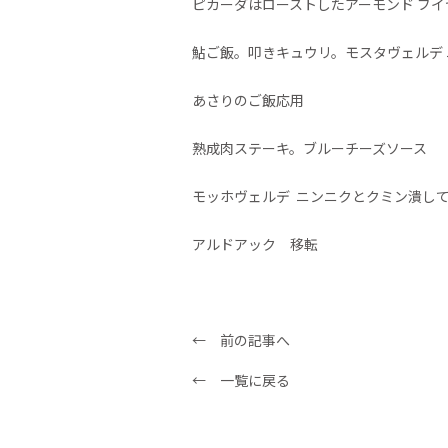
ピカーダはローストしたアーモンド ブイ
鮎ご飯。叩きキュウリ。モスタヴェルデ
あさりのご飯応用
熟成肉ステーキ。ブルーチーズソース
モッホヴェルデ
ニンニクとクミン潰し
アルドアック 移転
← 前の記事へ
← 一覧に戻る