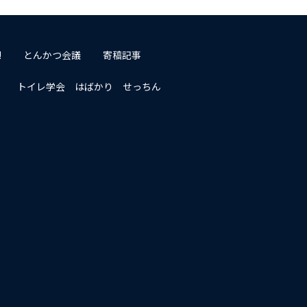
!
とんかつ会議
寄稿記事
トイレ学会 はばかり せっちん