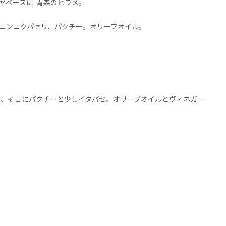
ヤベースに
青森のヒラメ。
 ニンニクパセリ、パクチー。オリーブオイル。
て、そこにパクチーと少しイタパセ。オリーブオイルとヴィネガー