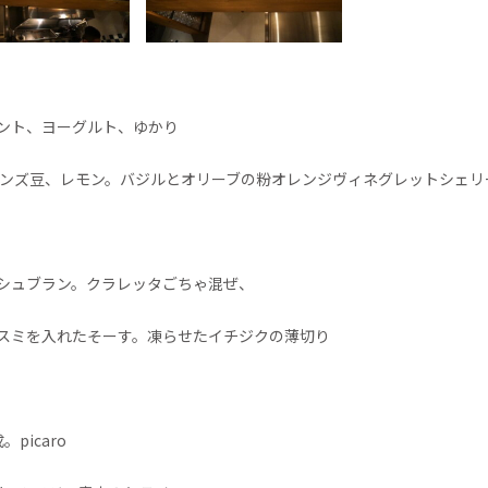
ント、ヨーグルト、ゆかり
レンズ豆、レモン。バジルとオリーブの粉オレンジヴィネグレットシェリ
シュブラン。クラレッタごちゃ混ぜ、
スミを入れたそーす。凍らせたイチジクの薄切り
成。
picaro