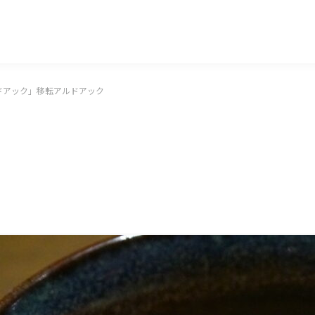
マッキー牧元 MACKEY MAKIMOTO
ドアック」移転アルドアック