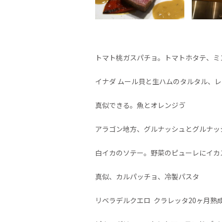
トマト桃ガスパチョ。トマトホタテ、ミ
イナダ ムール貝と生ハムのタルタル、
真似できる。魚とオレンジゔ
アラゴン地方、グルナッシュとグルナッ
白イカのソテー。野菜のピューレにイカ
真似、カルパッチョ、冷製パスタ
リベラデルクエロ
クラレッタ
20
ヶ月熟