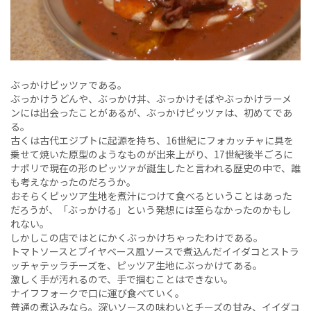
ぶっかけピッツァである。
ぶっかけうどんや、ぶっかけ丼、ぶっかけそばやぶっかけラーメ
ンには出会ったことがあるが、ぶっかけピッツァは、初めてであ
る。
古くは古代エジプトに起源を持ち、16世紀にフォカッチャに具を
乗せて焼いた原型のようなものが出来上がり、17世紀後半ごろに
ナポリで現在の形のピッツァが誕生したと言われる歴史の中で、誰
も考えなかったのだろうか。
おそらくピッツア生地を煮汁につけて食べるということはあった
だろうが、「ぶっかける」という発想には至らなかったのかもし
れない。
しかしこの店ではとにかくぶっかけちゃったわけである。
トマトソースとブイヤベース風ソースで煮込んだイイダコとストラ
ッチャテッラチーズを、ピッツア生地にぶっかけてある。
激しく手が汚れるので、手で掴むことはできない。
ナイフフォークで口に運び食べていく。
普通の煮込みなら。深いソースの味わいとチーズの甘み、イイダコ