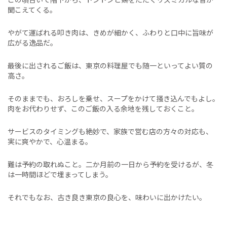
聞こえてくる。
やがて運ばれる叩き肉は、きめが細かく、ふわりと口中に旨味が
広がる逸品だ。
最後に出されるご飯は、東京の料理屋でも随一といってよい質の
高さ。
そのままでも、おろしを乗せ、スープをかけて掻き込んでもよし。
肉をお代わりせず、このご飯の入る余地を残しておくこと。
サービスのタイミングも絶妙で、家族で営む店の方々の対応も、
実に爽やかで、心温まる。
難は予約の取れぬこと。二か月前の一日から予約を受けるが、冬
は一時間ほどで埋まってしまう。
それでもなお、古き良き東京の良心を、味わいに出かけたい。