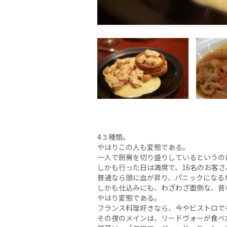
4３種類。
やはりこの人も変態である。
一人で厨房を切り盛りしているというの
しかも行った日は満席で、16名のお客さ
普通なら頭に血が昇り、パニックになる
しかも仕込みにも、わざわざ面倒な、昔
やはり変態である。
フランス料理好きなら、今やビストロで
その夜のメインは、リードヴォーが食べ