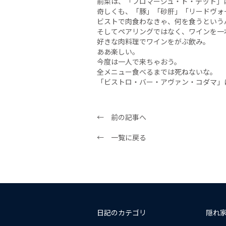
前菜は、「フロマージュ・ド・テット」
奇しくも、「豚」「砂肝」「リードヴォ
ビストで肉食わなきゃ、何を食うという
そしてペアリングではなく、ワインを一
好きな肉料理でワインをがぶ飲み。
ああ楽しい。
今度は一人で来ちゃおう。
全メニュー食べるまでは死ねないな。
「ビストロ・バー・アヴァン・コダマ」
← 前の記事へ
← 一覧に戻る
日記のカテゴリ
隠れ