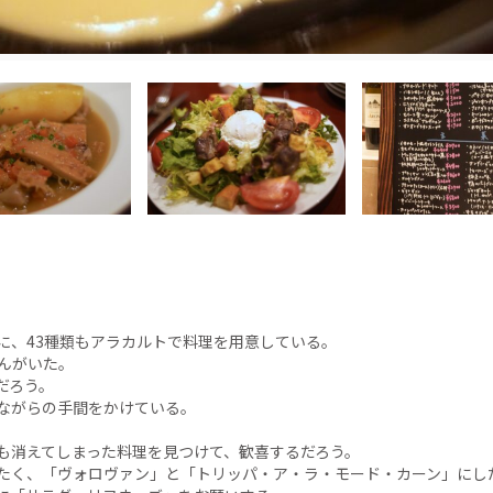
に、43種類もアラカルトで料理を用意している。
んがいた。
だろう。
ながらの手間をかけている。
も消えてしまった料理を見つけて、歓喜するだろう。
たく、「ヴォロヴァン」と「トリッパ・ア・ラ・モード・カーン」にし