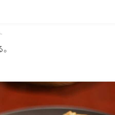
マッキー牧元 MACKEY MAKIMOTO
る。
る。