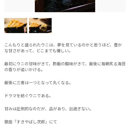
こんもりと盛られたウニは、夢を見ているのかと思うほど、豊か
な甘さがあって、どこまでも優しい。
最初にウニの甘味がきて、酢飯の酸味がきて、最後に毎朝炙る海苔
の香りが追いかける。
最後に三者は一つとなって丸くなる。
ドラマを紡ぐウニである。
甘みは圧倒的なのだが、品があり、出過ぎない。
銀座「すきやばし次郎」にて