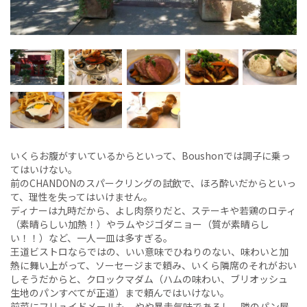
いくらお腹がすいているからといって、Boushonでは調子に乗っ
てはいけない。
前のCHANDONのスパークリングの試飲で、ほろ酔いだからといっ
て、理性を失ってはいけません。
ディナーは九時だから、よし肉祭りだと、ステーキや若鶏のロティ
（素晴らしい加熱！）やラムやジゴダニョー（質が素晴らし
い！！）など、一人一皿は多すぎる。
王道ビストロならではの、いい意味でひねりのない、味わいと加
熱に舞い上がって、ソーセージまで頼み、いくら隣席のそれがおい
しそうだからと、クロックマダム（ハムの味わい、ブリオッシュ
生地のパンすべてが正道）まで頼んではいけない。
前菜にフリュイドメールも、やや暴走気味であるし、隣のパン屋