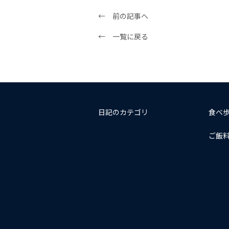
← 前の記事へ
← 一覧に戻る
日記のカテゴリ
食べ
ご飯