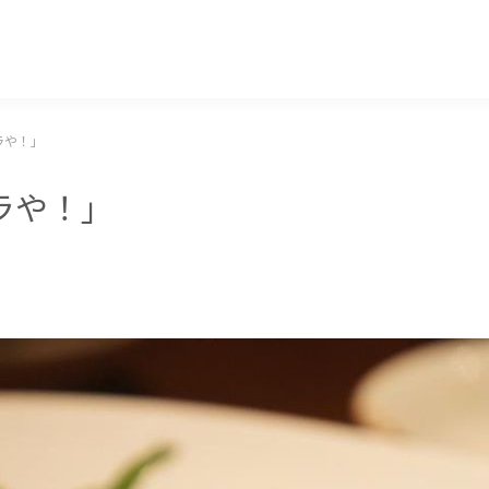
マッキー牧元 MACKEY MAKIMOTO
ラや！」
ラや！」