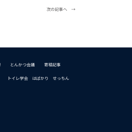
次の記事へ →
!
とんかつ会議
寄稿記事
トイレ学会 はばかり せっちん