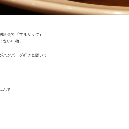
送別会で「マルザック」
じない行動。
がハンバーグ好きと聞いて
叫んで