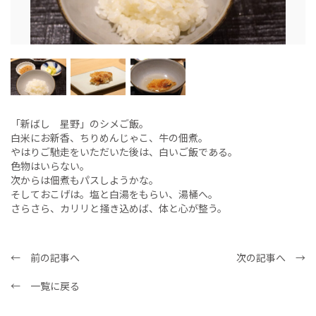
「新ばし 星野」のシメご飯。
白米にお新香、ちりめんじゃこ、牛の佃煮。
やはりご馳走をいただいた後は、白いご飯である。
色物はいらない。
次からは佃煮もパスしようかな。
そしておこげは。塩と白湯をもらい、湯桶へ。
さらさら、カリリと掻き込めば、体と心が整う。
← 前の記事へ
次の記事へ →
← 一覧に戻る