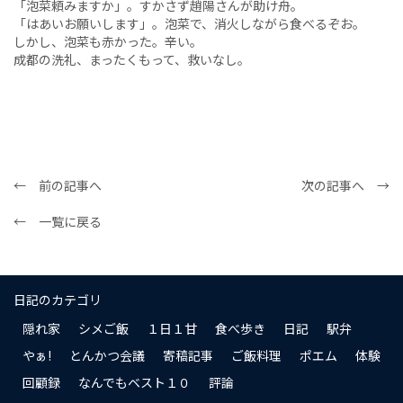
「泡菜頼みますか」。すかさず趙陽さんが助け舟。
「はあいお願いします」。泡菜で、消火しながら食べるぞお。
しかし、泡菜も赤かった。辛い。
成都の洗礼、まったくもって、救いなし。
← 前の記事へ
次の記事へ →
← 一覧に戻る
日記のカテゴリ
隠れ家
シメご飯
１日１甘
食べ歩き
日記
駅弁
やぁ!
とんかつ会議
寄稿記事
ご飯料理
ポエム
体験
回顧録
なんでもベスト１０
評論