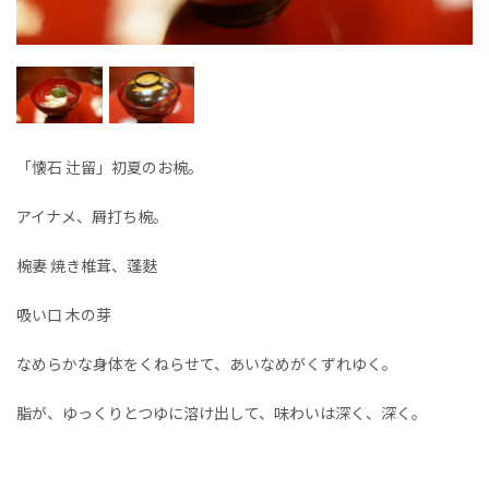
「懐石 辻留」初夏のお椀。
アイナメ、屑打ち椀。
椀妻 焼き椎茸、蓬麩
吸い口 木の芽
なめらかな身体をくねらせて、あいなめがくずれゆく。
脂が、ゆっくりとつゆに溶け出して、味わいは深く、深く。